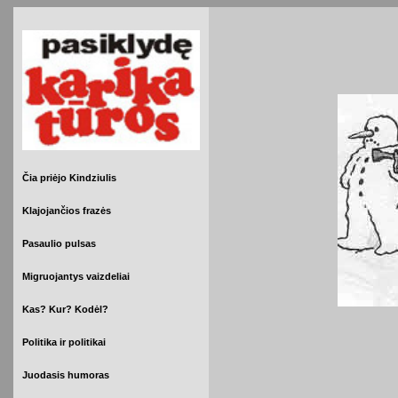
Čia priėjo Kindziulis
Klajojančios frazės
Pasaulio pulsas
Migruojantys vaizdeliai
Kas? Kur? Kodėl?
Politika ir politikai
Juodasis humoras