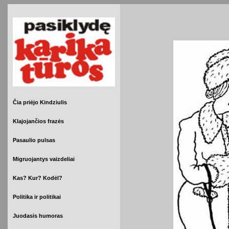
Čia priėjo Kindziulis
Klajojančios frazės
Pasaulio pulsas
Migruojantys vaizdeliai
Kas? Kur? Kodėl?
Politika ir politikai
Juodasis humoras