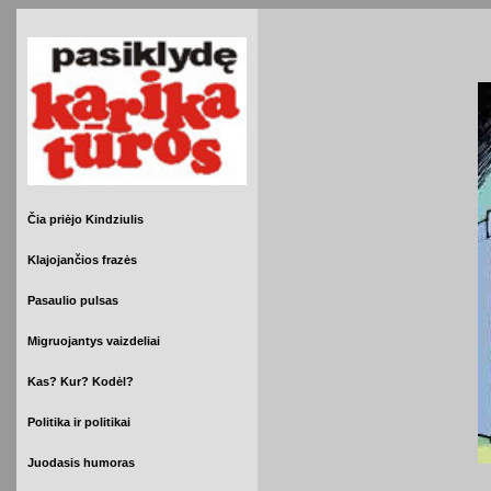
Čia priėjo Kindziulis
Klajojančios frazės
Pasaulio pulsas
Migruojantys vaizdeliai
Kas? Kur? Kodėl?
Politika ir politikai
Juodasis humoras