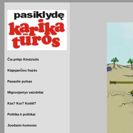
Čia priėjo Kindziulis
Klajojančios frazės
Pasaulio pulsas
Migruojantys vaizdeliai
Kas? Kur? Kodėl?
Politika ir politikai
Juodasis humoras