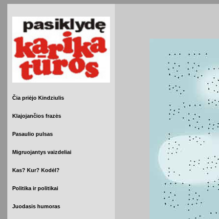
Čia priėjo Kindziulis
Klajojančios frazės
Pasaulio pulsas
Migruojantys vaizdeliai
Kas? Kur? Kodėl?
Politika ir politikai
Juodasis humoras