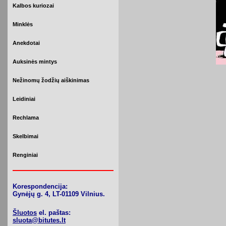
Kalbos kuriozai
Minklės
Anekdotai
Auksinės mintys
Nežinomų žodžių aiškinimas
Leidiniai
Rechlama
Skelbimai
Renginiai
Korespondencija:
Gynėjų g. 4, LT-01109 Vilnius.
Šluotos
el. paštas:
sluota@bitutes.lt