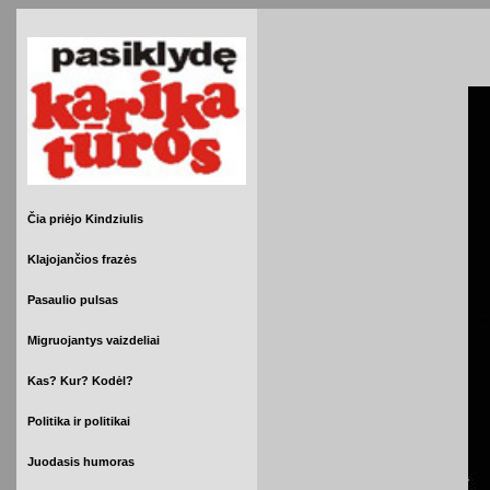
Čia priėjo Kindziulis
Klajojančios frazės
Pasaulio pulsas
Migruojantys vaizdeliai
Kas? Kur? Kodėl?
Politika ir politikai
Juodasis humoras