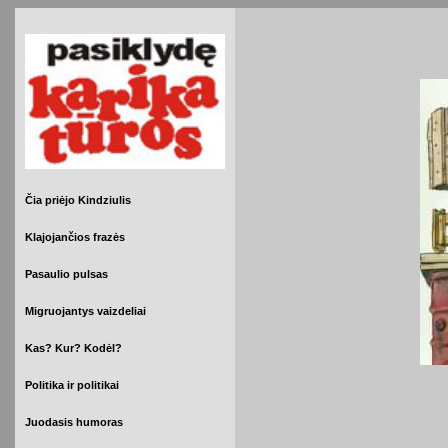
Čia priėjo Kindziulis
Klajojančios frazės
Pasaulio pulsas
Migruojantys vaizdeliai
Kas? Kur? Kodėl?
Politika ir politikai
Juodasis humoras