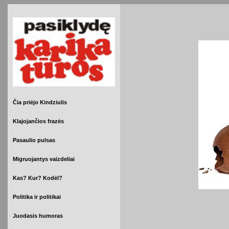
Čia priėjo Kindziulis
Klajojančios frazės
Pasaulio pulsas
Migruojantys vaizdeliai
Kas? Kur? Kodėl?
Politika ir politikai
Juodasis humoras