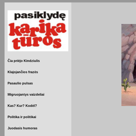
Čia priėjo Kindziulis
Klajojančios frazės
Pasaulio pulsas
Migruojantys vaizdeliai
Kas? Kur? Kodėl?
Politika ir politikai
Juodasis humoras