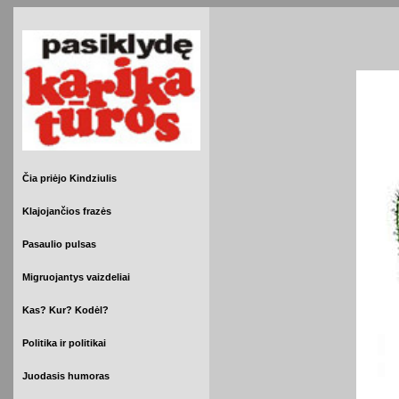
Čia priėjo Kindziulis
Klajojančios frazės
Pasaulio pulsas
Migruojantys vaizdeliai
Kas? Kur? Kodėl?
Politika ir politikai
Juodasis humoras