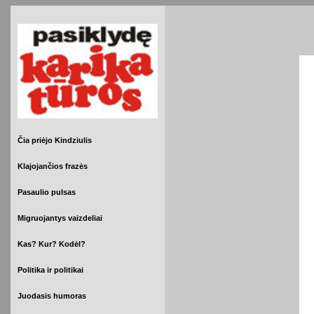
Čia priėjo Kindziulis
Klajojančios frazės
Pasaulio pulsas
Migruojantys vaizdeliai
Kas? Kur? Kodėl?
Politika ir politikai
Juodasis humoras