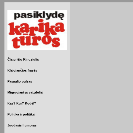
Čia priėjo Kindziulis
Klajojančios frazės
Pasaulio pulsas
Migruojantys vaizdeliai
Kas? Kur? Kodėl?
Politika ir politikai
Juodasis humoras