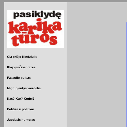
Čia priėjo Kindziulis
Klajojančios frazės
Pasaulio pulsas
Migruojantys vaizdeliai
Kas? Kur? Kodėl?
Politika ir politikai
Juodasis humoras