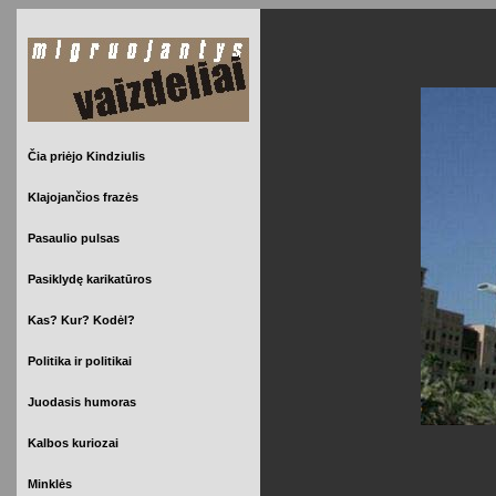
Čia priėjo Kindziulis
Klajojančios frazės
Pasaulio pulsas
Pasiklydę karikatūros
Kas? Kur? Kodėl?
Politika ir politikai
Juodasis humoras
Kalbos kuriozai
Minklės